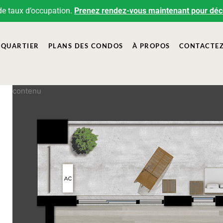
de taux d’occupation.
Prenez rendez-vous maintenant pour décou
QUARTIER
PLANS DES CONDOS
À PROPOS
CONTACTE
contenu