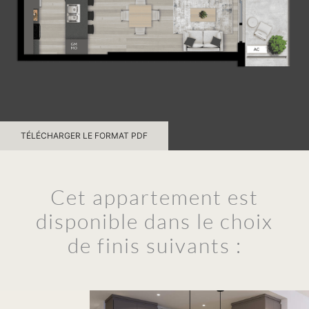
TÉLÉCHARGER LE FORMAT PDF
Cet appartement est
disponible dans le choix
de finis suivants :