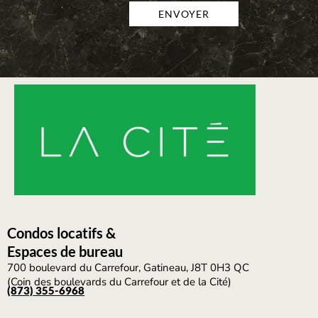
Condos locatifs
&
Espaces de bureau
700 boulevard du Carrefour, Gatineau, J8T 0H3 QC
(Coin des boulevards du Carrefour et de la Cité)
(873) 355-6968